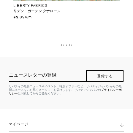
LIBERTY FABRICS
リデン・ガーデン タナローン
¥3,894/m
21
/ 21
ニュースレターの登録
登録する
リバティの最新ニュースやイベント、特別オファーなど、リバティジャパンからの最
新ニュースをいち早くメールにてお届けします。リバティジャパンの
プライバシーポ
リシー
に同意してからご登録ください。
マイページ