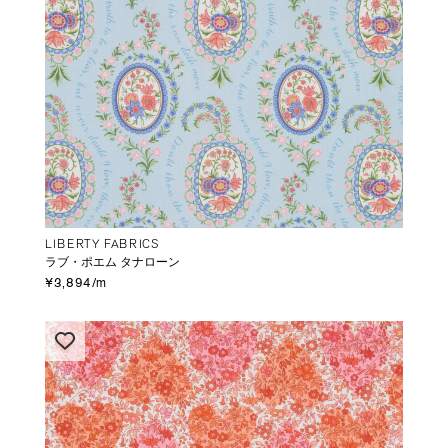
LIBERTY FABRICS
ラブ・ポエム タナローン
¥3,894/m