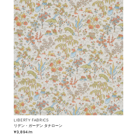
LIBERTY FABRICS
リデン・ガーデン タナローン
¥3,894/m