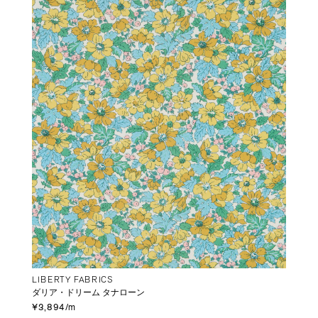
LIBERTY FABRICS
ダリア・ドリーム タナローン
¥3,894/m