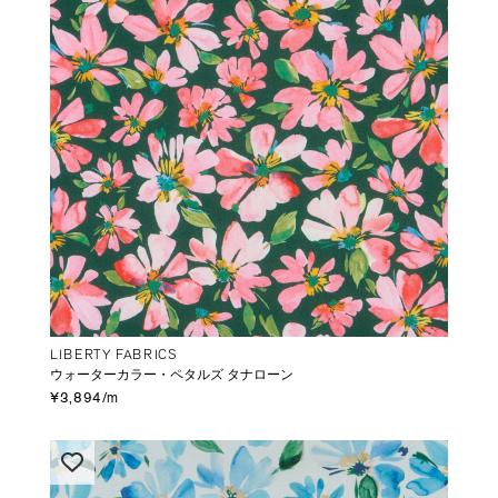
LIBERTY FABRICS
ウォーターカラー・ペタルズ タナローン
¥3,894/m