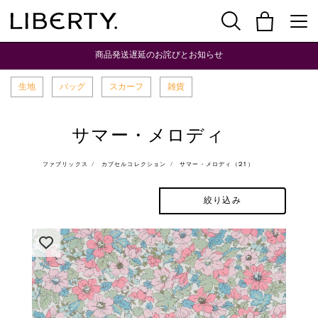
商品発送遅延のお詫びとお知らせ
生地
バッグ
スカーフ
雑貨
サマー・メロディ
ファブリックス
カプセルコレクション
サマー・メロディ（21）
絞り込み