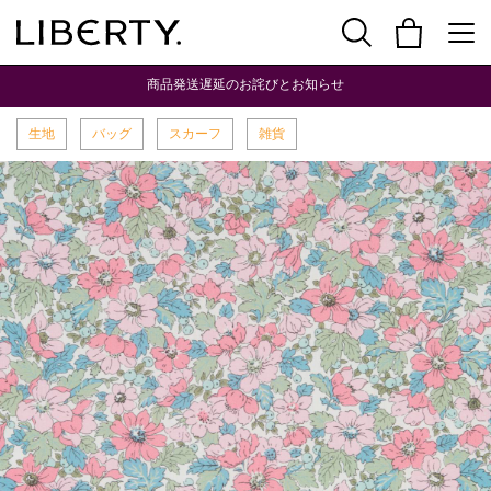
商品発送遅延のお詫びとお知らせ
生地
バッグ
スカーフ
雑貨