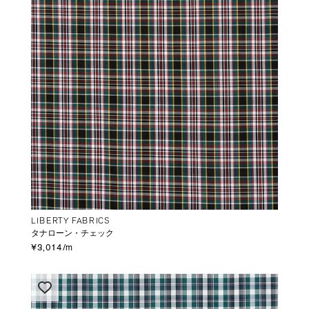
LIBERTY FABRICS
タナローン・チェック
¥3,014/m