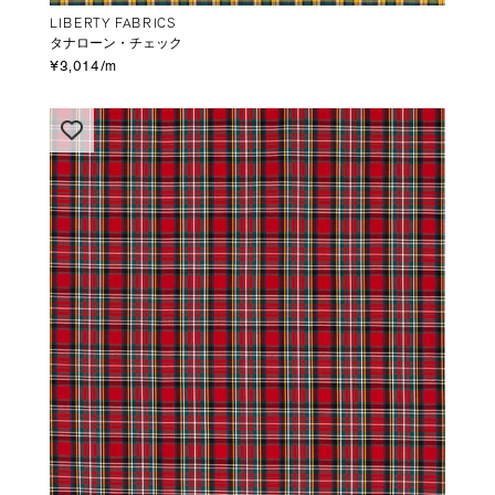
LIBERTY FABRICS
タナローン・チェック
¥3,014/m