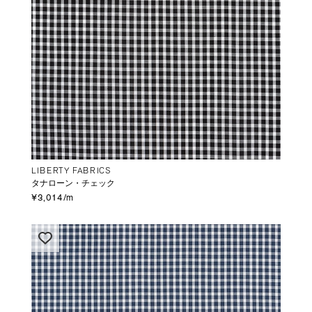
LIBERTY FABRICS
タナローン・チェック
¥3,014/m