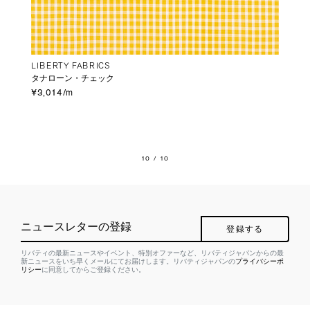
LIBERTY FABRICS
タナローン・チェック
¥3,014/m
10
/ 10
ニュースレターの登録
登録する
リバティの最新ニュースやイベント、特別オファーなど、リバティジャパンからの最
新ニュースをいち早くメールにてお届けします。リバティジャパンの
プライバシーポ
リシー
に同意してからご登録ください。