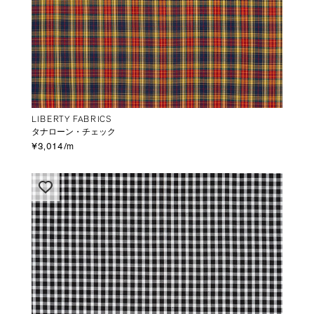
LIBERTY FABRICS
タナローン・チェック
¥3,014/m