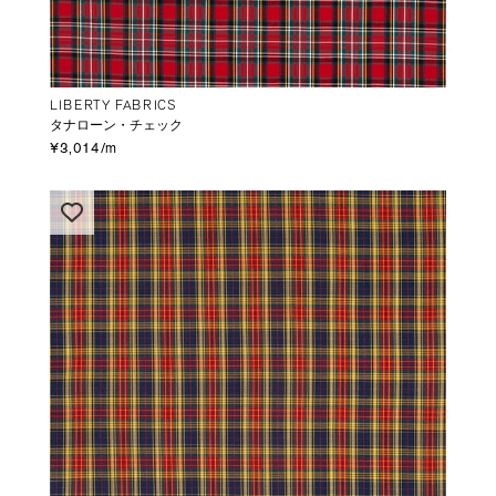
LIBERTY FABRICS
タナローン・チェック
¥3,014/m