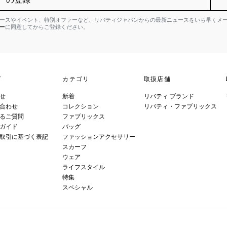
ースやイベント、特別オファーなど、リバティジャパンからの最新ニュースをいち早くメ
ー
に同意してからご登録ください。
プ
カテゴリ
取扱店舗
せ
新着
リバティ ブランド
合わせ
コレクション
リバティ・ファブリックス
るご質問
ファブリックス
ガイド
バッグ
取引に基づく表記
ファッションアクセサリー
スカーフ
ウェア
ライフスタイル
特集
スペシャル