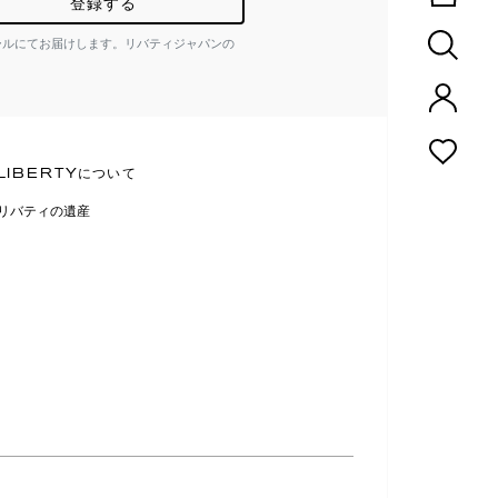
登録する
ールにてお届けします。リバティジャパンの
LIBERTYについて
リバティの遺産