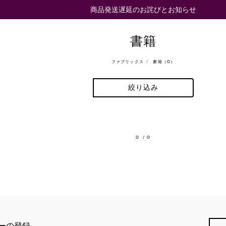
商品発送遅延のお詫びとお知らせ
書籍
ファブリックス
書籍（0）
絞り込み
0
/ 0
ーの登録