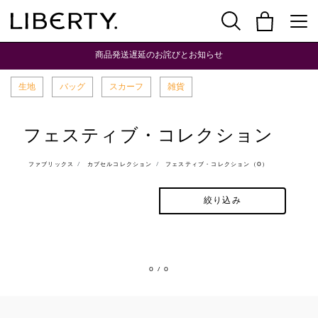
商品発送遅延のお詫びとお知らせ
生地
バッグ
スカーフ
雑貨
フェスティブ・コレクション
ファブリックス
カプセルコレクション
フェスティブ・コレクション（0）
絞り込み
0
/ 0