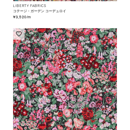
LIBERTY FABRICS
コテージ・ガーデン コーデュロイ
¥3,520/m