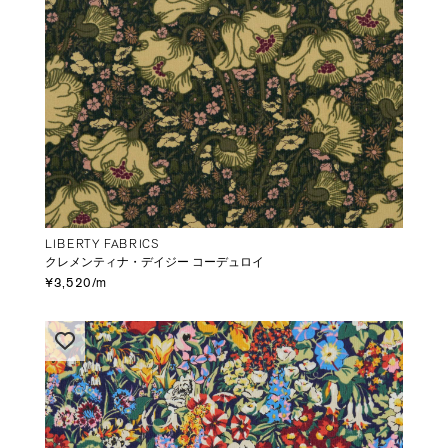
LIBERTY FABRICS
クレメンティナ・デイジー コーデュロイ
¥3,520/m