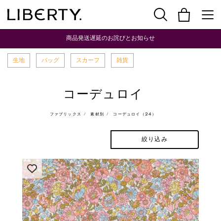
商品発送遅延のお詫びとお知らせ
生地
バッグ
スカーフ
雑貨
コーデュロイ
ファブリックス
素材別
コーデュロイ（24）
絞り込み