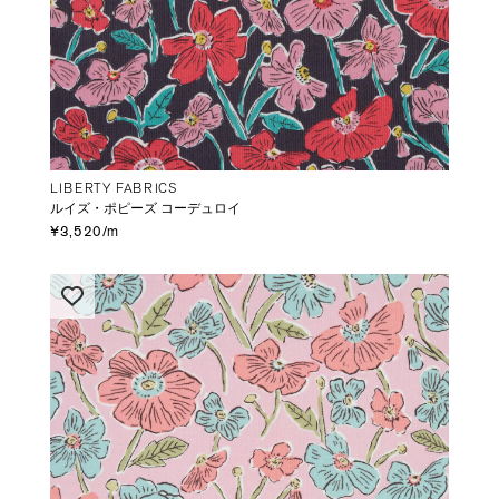
LIBERTY FABRICS
ルイズ・ポピーズ コーデュロイ
¥3,520/m