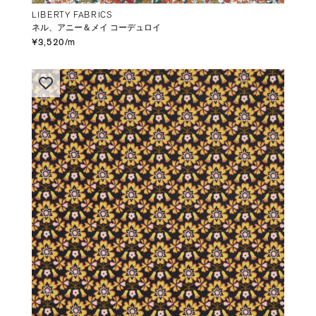
LIBERTY FABRICS
ネル、アニー＆メイ コーデュロイ
¥3,520/m