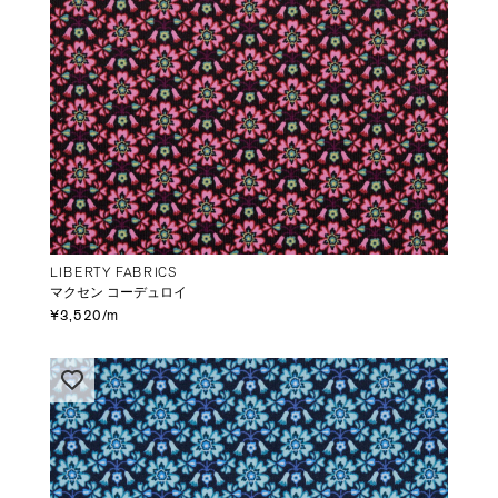
LIBERTY FABRICS
マクセン コーデュロイ
¥3,520/m