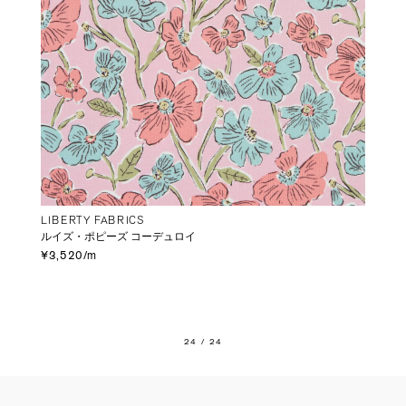
LIBERTY FABRICS
ルイズ・ポピーズ コーデュロイ
¥3,520/m
24
/ 24