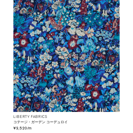
LIBERTY FABRICS
コテージ・ガーデン コーデュロイ
¥3,520/m