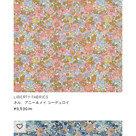
LIBERTY FABRICS
ネル、アニー＆メイ コーデュロイ
¥3,520/m