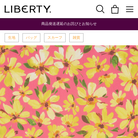
商品発送遅延のお詫びとお知らせ
生地
バッグ
スカーフ
雑貨