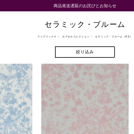
商品発送遅延のお詫びとお知らせ
セラミック・ブルーム
ファブリックス
カプセルコレクション
セラミック・ブルーム（52）
絞り込み