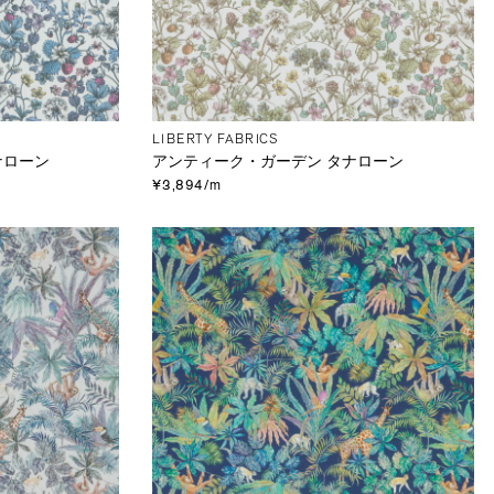
LIBERTY FABRICS
ナローン
アンティーク・ガーデン タナローン
¥3,894/m