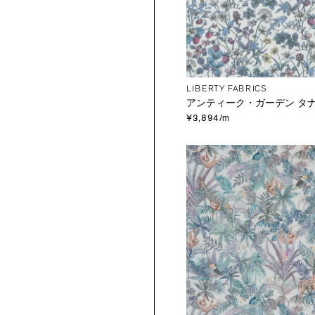
LIBERTY FABRICS
アンティーク・ガーデン タ
¥3,894/m