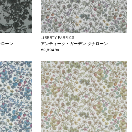
LIBERTY FABRICS
ナローン
アンティーク・ガーデン タナローン
¥3,894/m