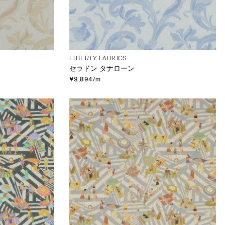
LIBERTY FABRICS
セラドン タナローン
¥3,894/m