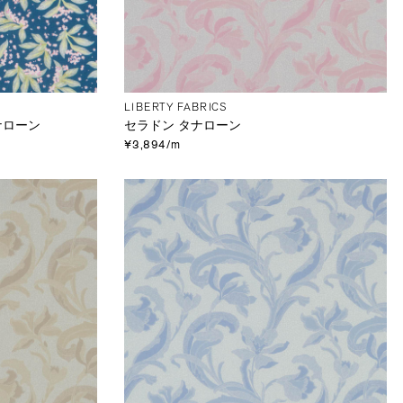
LIBERTY FABRICS
ナローン
セラドン タナローン
¥3,894/m