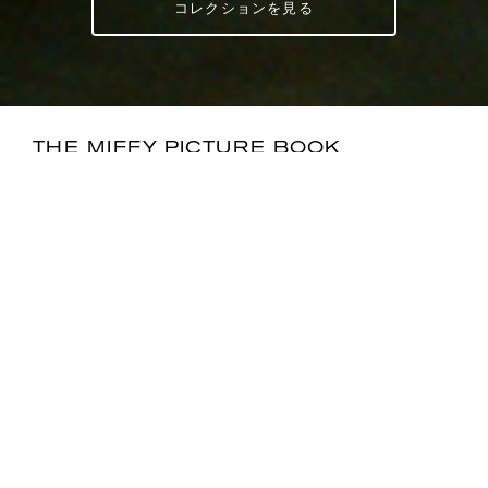
コレクションを見る
THE MIFFY PICTURE BOOK
COLLECTION BY LIBERTY