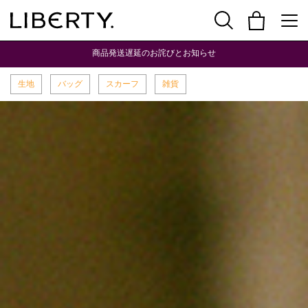
商品発送遅延のお詫びとお知らせ
生地
バッグ
スカーフ
雑貨