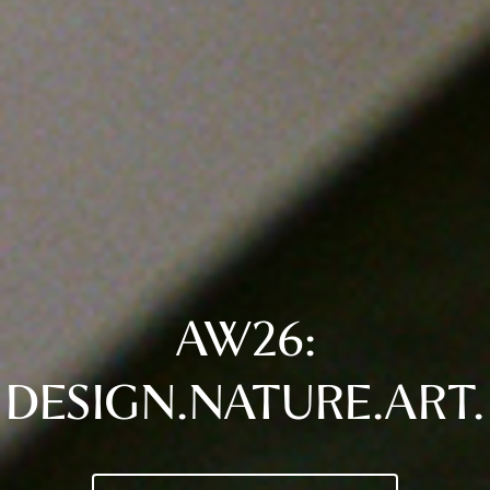
AW26:
DESIGN.NATURE.ART.