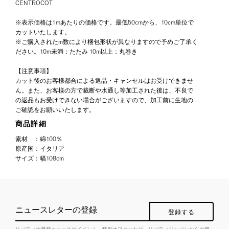
CENTROCOT
※表示価格は1mあたりの価格です。最低50cmから、10cm単位で
カットいたします。
※ご購入されたm数により梱包形状が異なりますので予めご了承く
ださい。10m未満：たたみ 10m以上：丸巻き
【注意事項】
カット後のお客様都合による返品・キャンセルはお受けできませ
ん。また、お客様の方で裁断や水通し等加工された後は、不良で
の返品もお受けできない場合がございますので、加工前に生地の
ご確認をお願いいたします。
商品詳細
素材
：
綿100％
原産国
：
イタリア
サイズ
：
幅108cm
ニュースレターの登録
登録する