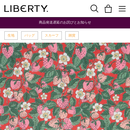
商品発送遅延のお詫びとお知らせ
生地
バッグ
スカーフ
雑貨