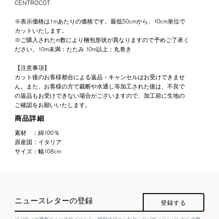
CENTROCOT
※表示価格は1mあたりの価格です。最低50cmから、10cm単位で
カットいたします。
※ご購入されたm数により梱包形状が異なりますので予めご了承く
ださい。10m未満：たたみ 10m以上：丸巻き
【注意事項】
カット後のお客様都合による返品・キャンセルはお受けできませ
ん。また、お客様の方で裁断や水通し等加工された後は、不良で
の返品もお受けできない場合がございますので、加工前に生地の
ご確認をお願いいたします。
商品詳細
素材
：
綿100％
原産国
：
イタリア
サイズ
：
幅108cm
ニュースレターの登録
登録する