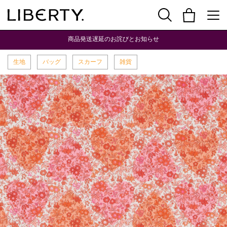
商品発送遅延のお詫びとお知らせ
生地
バッグ
スカーフ
雑貨