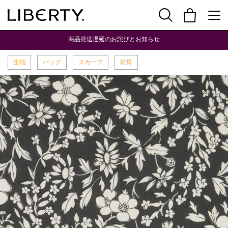
商品発送遅延のお詫びとお知らせ
生地
バッグ
スカーフ
雑貨