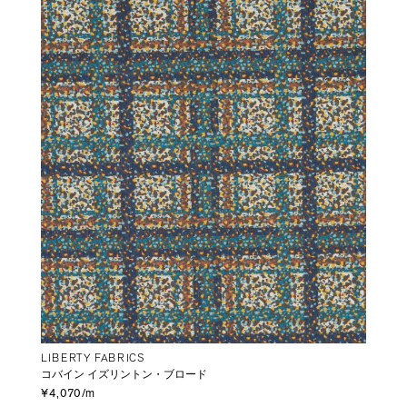
LIBERTY FABRICS
コバイン イズリントン・ブロード
¥4,070/m