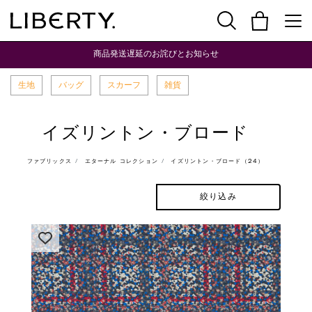
商品発送遅延のお詫びとお知らせ
生地
バッグ
スカーフ
雑貨
イズリントン・ブロード
ファブリックス
エターナル コレクション
イズリントン・ブロード（24）
絞り込み