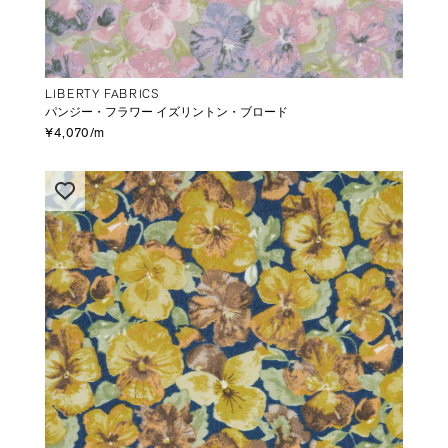
LIBERTY FABRICS
パンジー・フラワー イズリントン・ブロード
¥4,070/m