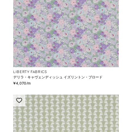
LIBERTY FABRICS
デリラ・キャヴェンディッシュ イズリントン・ブロード
¥4,070/m