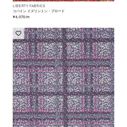
LIBERTY FABRICS
コバイン イズリントン・ブロード
¥4,070/m