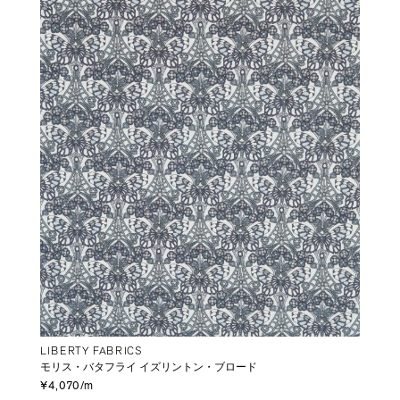
LIBERTY FABRICS
モリス・バタフライ イズリントン・ブロード
¥4,070/m