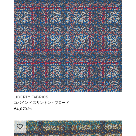
LIBERTY FABRICS
コバイン イズリントン・ブロード
¥4,070/m