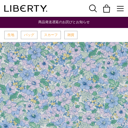
商品発送遅延のお詫びとお知らせ
生地
バッグ
スカーフ
雑貨