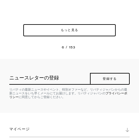
もっと見る
6 / 153
ニュースレターの登録
登録する
リバティの最新ニュースやイベント、特別オファーなど、リバティジャパンからの最
新ニュースをいち早くメールにてお届けします。リバティジャパンの
プライバシーポ
リシー
に同意してからご登録ください。
マイページ