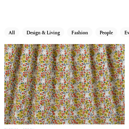
All
Design & Living
Fashion
People
Ev