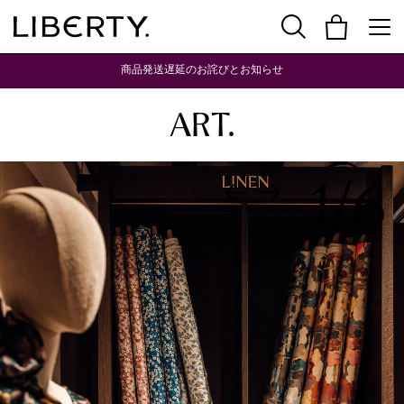
商品発送遅延のお詫びとお知らせ
LIBERTY DISCOVERS
ART.
1
/
6