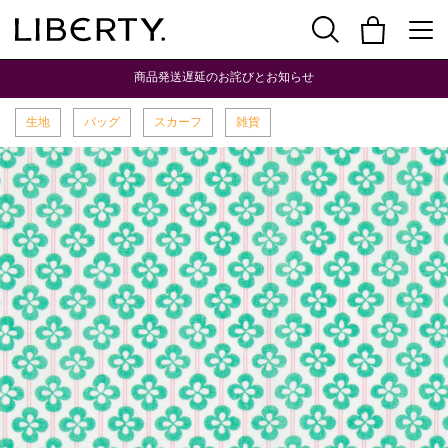
商品発送遅延のお詫びとお知らせ
生地
バッグ
スカーフ
雑貨