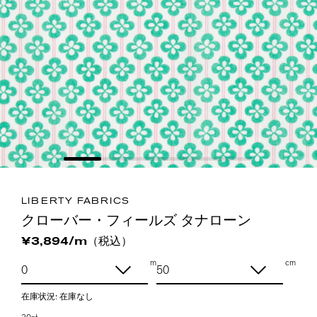
LIBERTY FABRICS
クローバー・フィールズ タナローン
（税込）
¥3,894/m
m
cm
在庫状況:
在庫なし