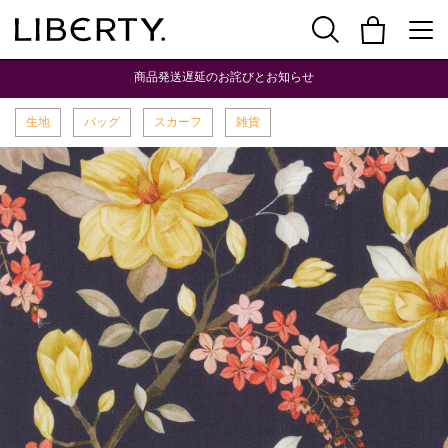
商品発送遅延のお詫びとお知らせ
生地
バッグ
スカーフ
雑貨