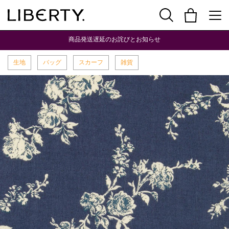
商品発送遅延のお詫びとお知らせ
生地
バッグ
スカーフ
雑貨