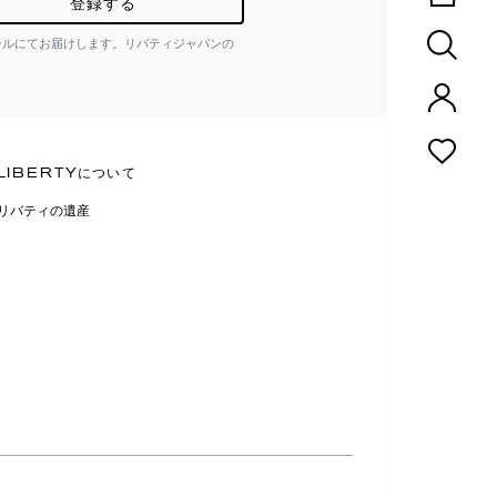
登録する
ールにてお届けします。リバティジャパンの
LIBERTYについて
リバティの遺産