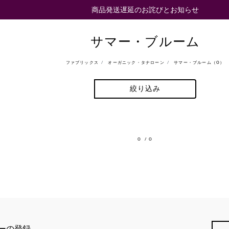
商品発送遅延のお詫びとお知らせ
サマー・ブルーム
ファブリックス
オーガニック・タナローン
サマー・ブルーム（0）
絞り込み
0
/ 0
ーの登録