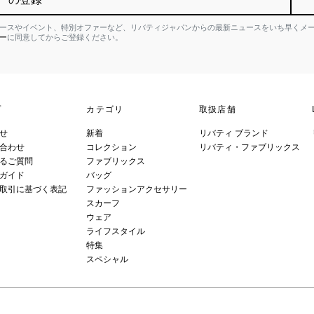
ースやイベント、特別オファーなど、リバティジャパンからの最新ニュースをいち早くメ
ー
に同意してからご登録ください。
プ
カテゴリ
取扱店舗
せ
新着
リバティ ブランド
合わせ
コレクション
リバティ・ファブリックス
るご質問
ファブリックス
ガイド
バッグ
取引に基づく表記
ファッションアクセサリー
スカーフ
ウェア
ライフスタイル
特集
スペシャル