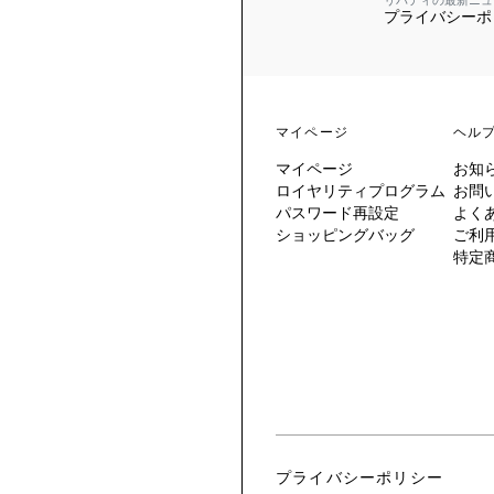
リバティの最新ニュ
プライバシーポ
 TO LIBERTY
ARABLE ART
ERTY SCARVES
買う
買う
EVER IPHIS
 THERE BE
買う
ERTY
ERTY
買う
CESSORIES
買う
マイページ
ヘル
買う
マイページ
お知
6:
ロイヤリティプログラム
お問
IGN.NATURE.ART.
パスワード再設定
よく
ショッピングバッグ
ご利
買う
特定
プライバシーポリシー