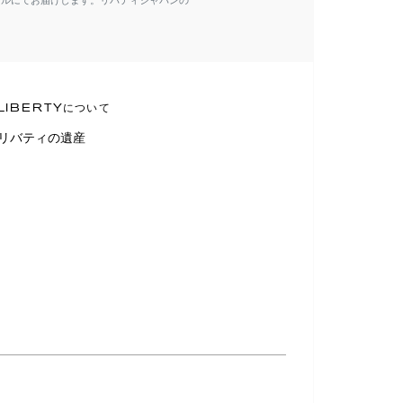
ールにてお届けします。リバティジャパンの
LIBERTYについて
リバティの遺産