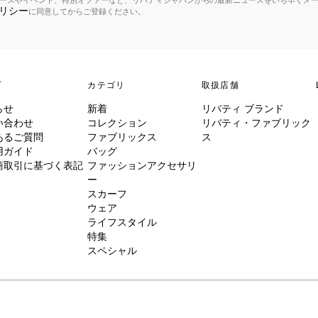
ースやイベント、特別オファーなど、リバティジャパンからの最新ニュースをいち早くメ
リシー
に同意してからご登録ください。
プ
カテゴリ
取扱店舗
らせ
新着
リバティ ブランド
い合わせ
コレクション
リバティ・ファブリック
あるご質問
ファブリックス
ス
用ガイド
バッグ
商取引に基づく表記
ファッションアクセサリ
ー
スカーフ
ウェア
ライフスタイル
特集
スペシャル