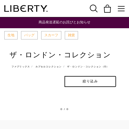
商品発送遅延のお詫びとお知らせ
生地
バッグ
スカーフ
雑貨
ザ・ロンドン・コレクション
ファブリックス
カプセルコレクション
ザ・ロンドン・コレクション（0）
絞り込み
0
/ 0