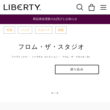
商品発送遅延のお詫びとお知らせ
生地
バッグ
スカーフ
雑貨
フロム・ザ・スタジオ
ファブリックス
シーズナル コレクション
フロム・ザ・スタジオ（0）
絞り込み
0
/ 0