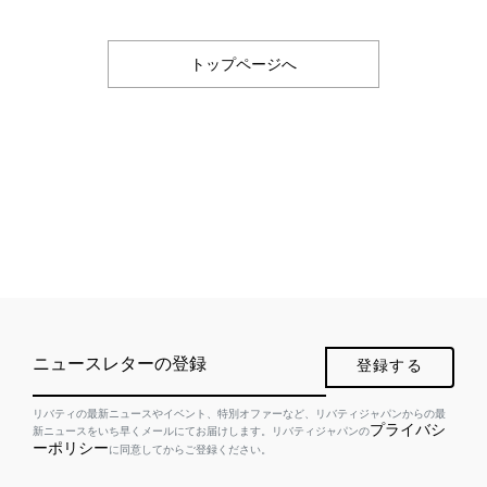
トップページへ
ニュースレターの登録
登録する
リバティの最新ニュースやイベント、特別オファーなど、リバティジャパンからの最
プライバシ
新ニュースをいち早くメールにてお届けします。リバティジャパンの
ーポリシー
に同意してからご登録ください。