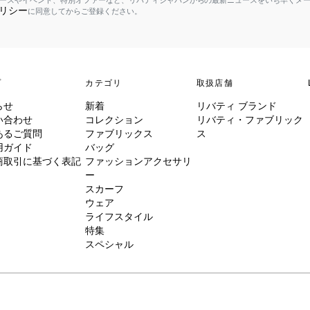
ースやイベント、特別オファーなど、リバティジャパンからの最新ニュースをいち早くメ
リシー
に同意してからご登録ください。
プ
カテゴリ
取扱店舗
らせ
新着
リバティ ブランド
い合わせ
コレクション
リバティ・ファブリック
あるご質問
ファブリックス
ス
用ガイド
バッグ
商取引に基づく表記
ファッションアクセサリ
ー
スカーフ
ウェア
ライフスタイル
特集
スペシャル