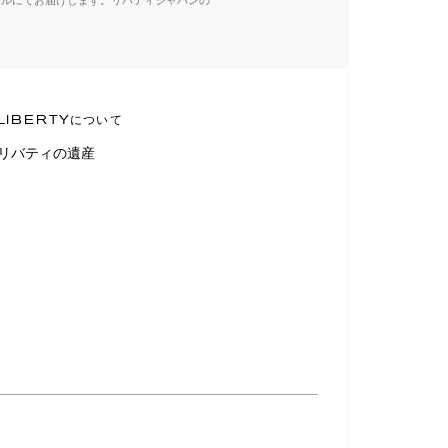
ールにてお届けします。リバティジャパンの
LIBERTYについて
リバティの遺産