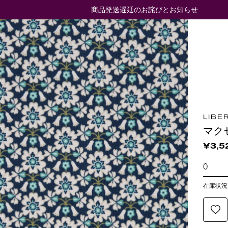
商品発送遅延のお詫びとお知らせ
LIBE
マク
¥3,5
在庫状況