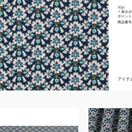
30pt
＊表示ポ
ポイント
商品番号
アイテ