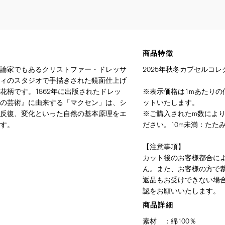
商品特徴
論家でもあるクリストファー・ドレッサ
2025年秋冬カプセルコレ
ィのスタジオで手描きされた鏡面仕上げ
花柄です。1862年に出版されたドレッ
※表示価格は1mあたりの価
の芸術』に由来する「マクセン」は、シ
ットいたします。
反復、変化といった自然の基本原理をエ
※ご購入されたm数によ
す。
ださい。10m未満：たたみ
【注意事項】
カット後のお客様都合に
ん。また、お客様の方で
返品もお受けできない場
認をお願いいたします。
商品詳細
素材
：
綿100％