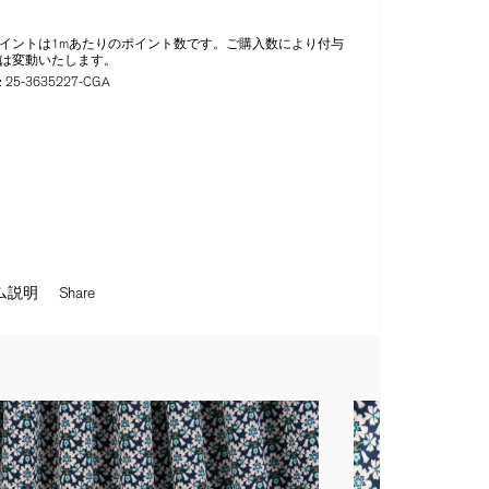
イントは1mあたりのポイント数です。ご購入数により付与
は変動いたします。
:
25-3635227-CGA
ム説明
Share