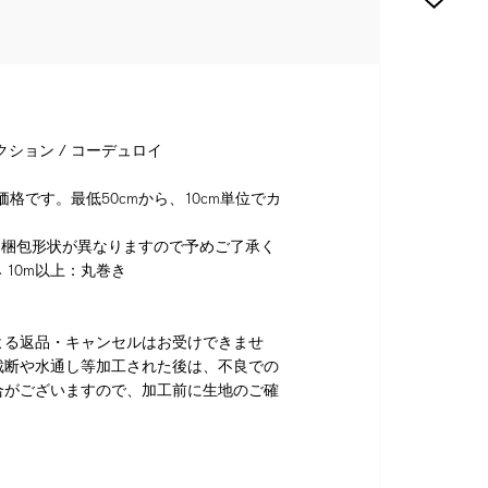
クション / コーデュロイ
格です。最低50cmから、10cm単位でカ
り梱包形状が異なりますので予めご了承く
 10m以上：丸巻き
よる返品・キャンセルはお受けできませ
裁断や水通し等加工された後は、不良での
合がございますので、加工前に生地のご確