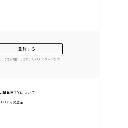
登録する
ールにてお届けします。リバティジャパンの
LIBERTYについて
リバティの遺産