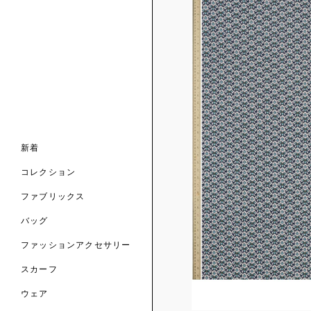
ンライン限定
ナル コレクション
ナル コレクション
ィス コレクション
ルコレクション
バッグ
ホルダー
スカーフ
新着
 ブランド
コレクション
クターコラボレーション
ダーバッグ
ル
コレクション
の新着
ナル コレクション
ニック・タナローン
ボディバッグ
のウェア
サリー
のスカーフ
ファブリックス
の コレクション
チャー・セレクション
のバッグ
のファッションアクセサリー
バッグ
ファッションアクセサリー
トマテリアル
スカーフ
のファブリックス
ウェア