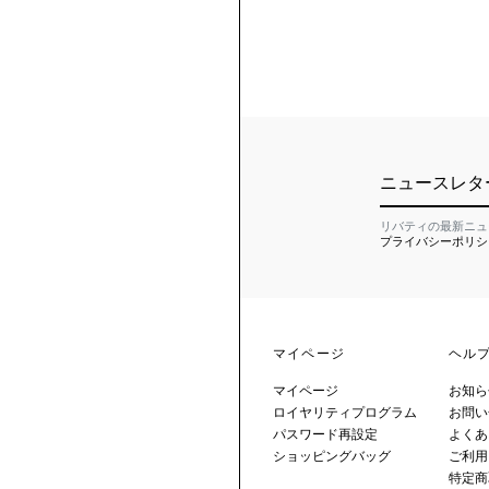
ニュースレタ
リバティの最新ニュ
プライバシーポリシ
マイページ
ヘル
マイページ
お知ら
ロイヤリティプログラム
お問い
パスワード再設定
よくあ
ショッピングバッグ
ご利用
特定商