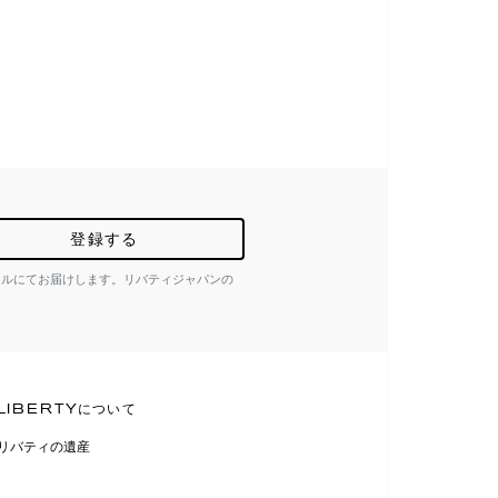
登録する
ールにてお届けします。リバティジャパンの
LIBERTYについて
リバティの遺産