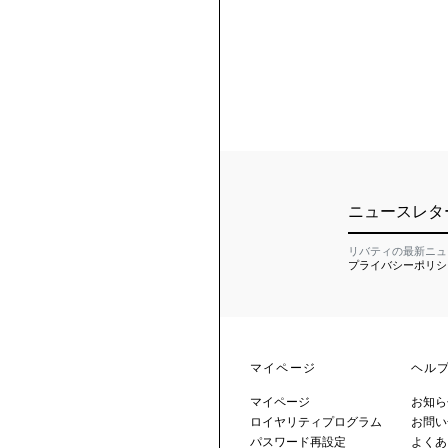
ニュースレタ
リバティの最新ニュ
プライバシーポリシ
マイページ
ヘル
マイページ
お知ら
ロイヤリティプログラム
お問い
パスワード再設定
よくあ