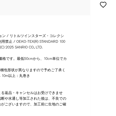
ョン / リトルツインスターズ・コレクシ
止 / OEKO-TEX(R) STANDARD 100
(C) 2025 SANRIO CO., LTD.
格です。最低50cmから、10cm単位でカ
り梱包形状が異なりますので予めご了承く
 10m以上：丸巻き
よる返品・キャンセルはお受けできませ
裁断や水通し等加工された後は、不良での
合がございますので、加工前に生地のご確