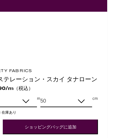
RTY FABRICS
ステレーション・スカイ タナローン
（税込）
90/m
m
cm
:
在庫あり
ショッピングバッグに追加