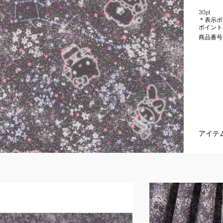
30pt
＊表示ポ
ポイント
商品番号
アイテ