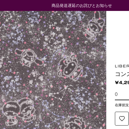
商品発送遅延のお詫びとお知らせ
LIBE
コン
¥4,2
在庫状況