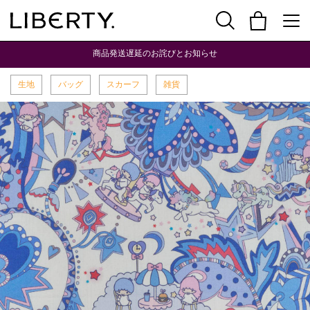
商品発送遅延のお詫びとお知らせ
生地
バッグ
スカーフ
雑貨