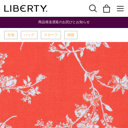
商品発送遅延のお詫びとお知らせ
生地
バッグ
スカーフ
雑貨