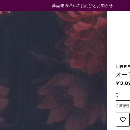
商品発送遅延のお詫びとお知らせ
LIBE
オー
¥3,8
在庫状況