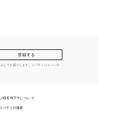
登録する
ールにてお届けします。リバティジャパンの
LIBERTYについて
リバティの遺産