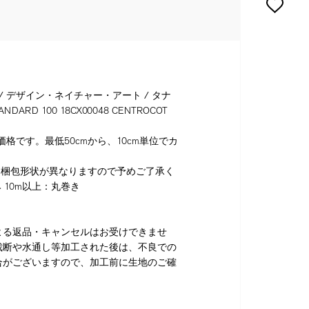
 / デザイン・ネイチャー・アート / タナ
ANDARD 100 18CX00048 CENTROCOT
格です。最低50cmから、10cm単位でカ
り梱包形状が異なりますので予めご了承く
 10m以上：丸巻き
よる返品・キャンセルはお受けできませ
裁断や水通し等加工された後は、不良での
合がございますので、加工前に生地のご確