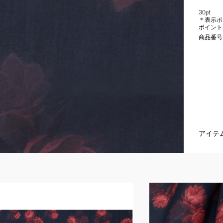
30pt
＊表示ポ
ポイント
商品番号
アイテ