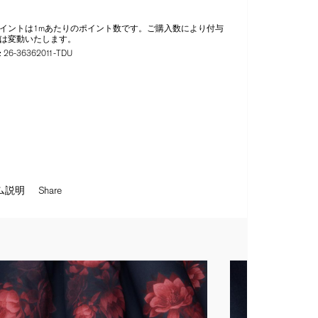
イントは1mあたりのポイント数です。ご購入数により付与
は変動いたします。
:
26-36362011-TDU
ム説明
Share