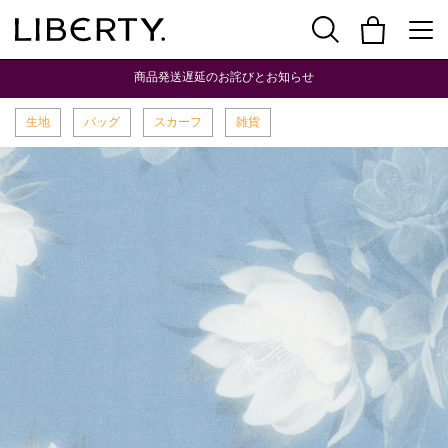
商品発送遅延のお詫びとお知らせ
生地
バッグ
スカーフ
雑貨