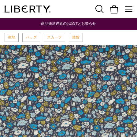
商品発送遅延のお詫びとお知らせ
生地
バッグ
スカーフ
雑貨