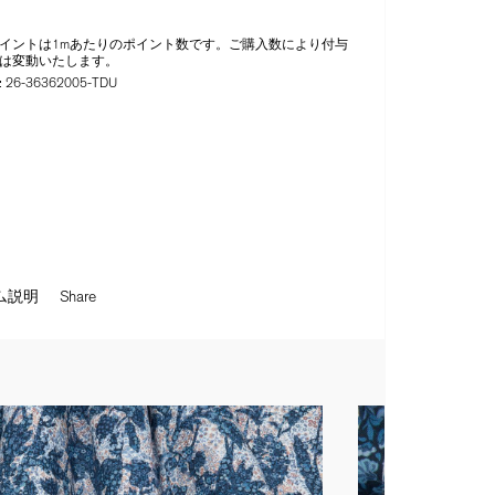
イントは1mあたりのポイント数です。ご購入数により付与
は変動いたします。
:
26-36362005-TDU
ム説明
Share