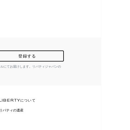
登録する
ールにてお届けします。リバティジャパンの
LIBERTYについて
リバティの遺産