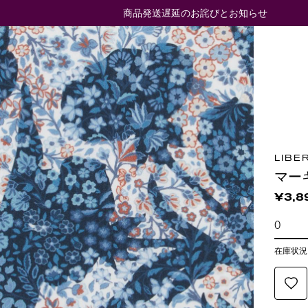
商品発送遅延のお詫びとお知らせ
LIBE
マー
¥3,8
在庫状況