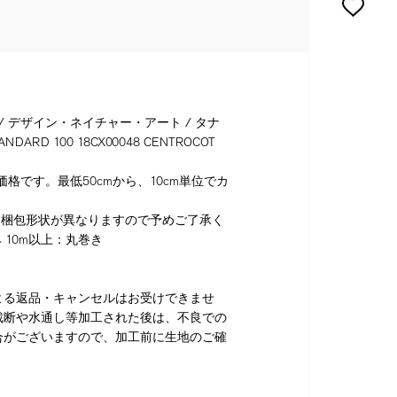
 / デザイン・ネイチャー・アート / タナ
ANDARD 100 18CX00048 CENTROCOT
格です。最低50cmから、10cm単位でカ
り梱包形状が異なりますので予めご了承く
 10m以上：丸巻き
よる返品・キャンセルはお受けできませ
裁断や水通し等加工された後は、不良での
合がございますので、加工前に生地のご確