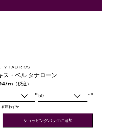
RTY FABRICS
キス・ベル タナローン
（税込）
94/m
m
cm
:
在庫わずか
ショッピングバッグに追加