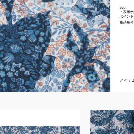
30pt
＊表示ポ
ポイント
商品番号
アイテ