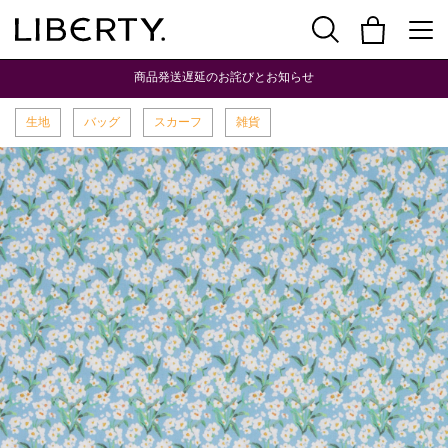
商品発送遅延のお詫びとお知らせ
生地
バッグ
スカーフ
雑貨