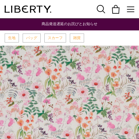
商品発送遅延のお詫びとお知らせ
生地
バッグ
スカーフ
雑貨