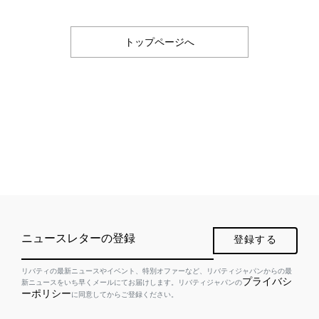
トップページへ
ニュースレターの登録
登録する
リバティの最新ニュースやイベント、特別オファーなど、リバティジャパンからの最
プライバシ
新ニュースをいち早くメールにてお届けします。リバティジャパンの
ーポリシー
に同意してからご登録ください。