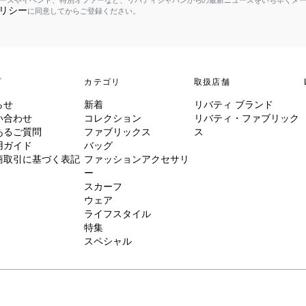
ースやイベント、特別オファーなど、リバティジャパンからの最新ニュースをいち早くメ
リシー
に同意してからご登録ください。
プ
カテゴリ
取扱店舗
らせ
新着
リバティ ブランド
い合わせ
コレクション
リバティ・ファブリック
あるご質問
ファブリックス
ス
用ガイド
バッグ
商取引に基づく表記
ファッションアクセサリ
ー
スカーフ
ウェア
ライフスタイル
特集
スペシャル