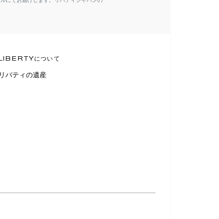
ールにてお届けします。リバティジャパンの
LIBERTYについて
リバティの遺産