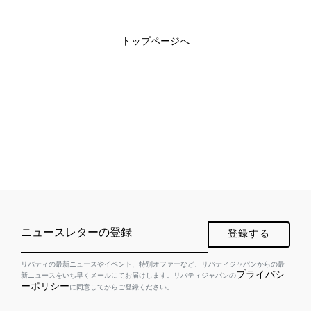
トップページへ
ニュースレターの登録
登録する
リバティの最新ニュースやイベント、特別オファーなど、リバティジャパンからの最
プライバシ
新ニュースをいち早くメールにてお届けします。リバティジャパンの
ーポリシー
に同意してからご登録ください。