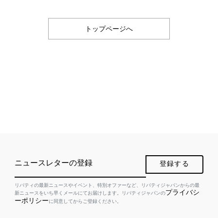
トップページへ
ニュースレターの登録
登録する
リバティの最新ニュースやイベント、特別オファーなど、リバティジャパンからの最
プライバシ
新ニュースをいち早くメールにてお届けします。リバティジャパンの
ーポリシー
に同意してからご登録ください。