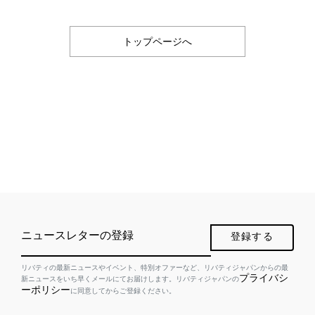
トップページへ
ニュースレターの登録
登録する
リバティの最新ニュースやイベント、特別オファーなど、リバティジャパンからの最
プライバシ
新ニュースをいち早くメールにてお届けします。リバティジャパンの
ーポリシー
に同意してからご登録ください。