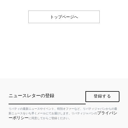
トップページへ
ニュースレターの登録
登録する
リバティの最新ニュースやイベント、特別オファーなど、リバティジャパンからの最
プライバシ
新ニュースをいち早くメールにてお届けします。リバティジャパンの
ーポリシー
に同意してからご登録ください。