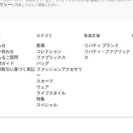
ースやイベント、特別オファーなど、リバティジャパンからの最新ニュースをいち早くメ
リシー
に同意してからご登録ください。
プ
カテゴリ
取扱店舗
らせ
新着
リバティ ブランド
い合わせ
コレクション
リバティ・ファブリック
あるご質問
ファブリックス
ス
用ガイド
バッグ
商取引に基づく表記
ファッションアクセサリ
ー
スカーフ
ウェア
ライフスタイル
特集
スペシャル