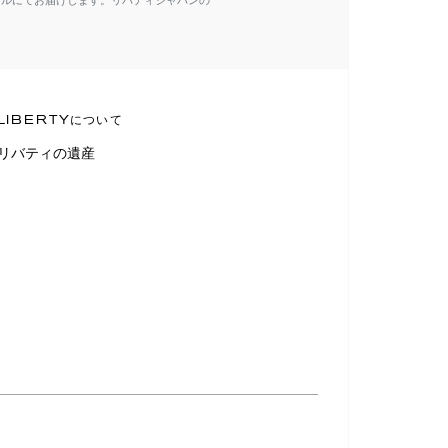
ールにてお届けします。リバティジャパンの
LIBERTYについて
リバティの遺産