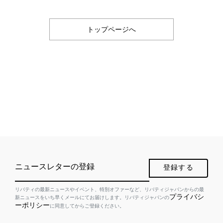
トップページへ
ニュースレターの登録
登録する
リバティの最新ニュースやイベント、特別オファーなど、リバティジャパンからの最
プライバシ
新ニュースをいち早くメールにてお届けします。リバティジャパンの
ーポリシー
に同意してからご登録ください。