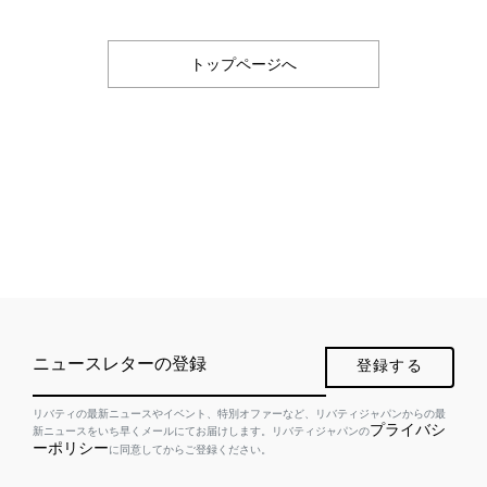
トップページへ
ニュースレターの登録
登録する
リバティの最新ニュースやイベント、特別オファーなど、リバティジャパンからの最
プライバシ
新ニュースをいち早くメールにてお届けします。リバティジャパンの
ーポリシー
に同意してからご登録ください。