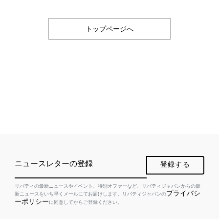
トップページへ
ニュースレターの登録
登録する
リバティの最新ニュースやイベント、特別オファーなど、リバティジャパンからの最
プライバシ
新ニュースをいち早くメールにてお届けします。リバティジャパンの
ーポリシー
に同意してからご登録ください。