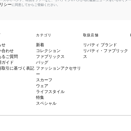
ースやイベント、特別オファーなど、リバティジャパンからの最新ニュースをいち早くメ
リシー
に同意してからご登録ください。
プ
カテゴリ
取扱店舗
らせ
新着
リバティ ブランド
い合わせ
コレクション
リバティ・ファブリック
あるご質問
ファブリックス
ス
用ガイド
バッグ
商取引に基づく表記
ファッションアクセサリ
ー
スカーフ
ウェア
ライフスタイル
特集
スペシャル