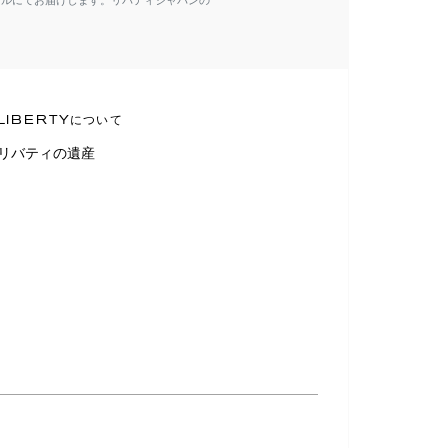
ールにてお届けします。リバティジャパンの
LIBERTYについて
リバティの遺産