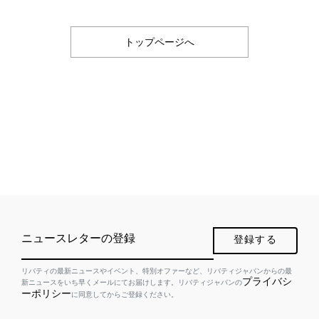
トップページへ
ニュースレターの登録
登録する
リバティの最新ニュースやイベント、特別オファーなど、リバティジャパンからの最
プライバシ
新ニュースをいち早くメールにてお届けします。リバティジャパンの
ーポリシー
に同意してからご登録ください。