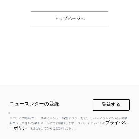
トップページへ
ニュースレターの登録
登録する
リバティの最新ニュースやイベント、特別オファーなど、リバティジャパンからの最
プライバシ
新ニュースをいち早くメールにてお届けします。リバティジャパンの
ーポリシー
に同意してからご登録ください。