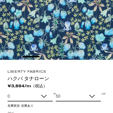
LIBERTY FABRICS
ハクバ タナローン
（税込）
¥3,894/m
m
cm
在庫状況:
在庫あり