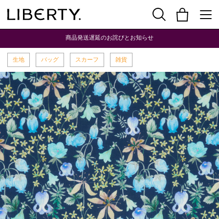
商品発送遅延のお詫びとお知らせ
生地
バッグ
スカーフ
雑貨