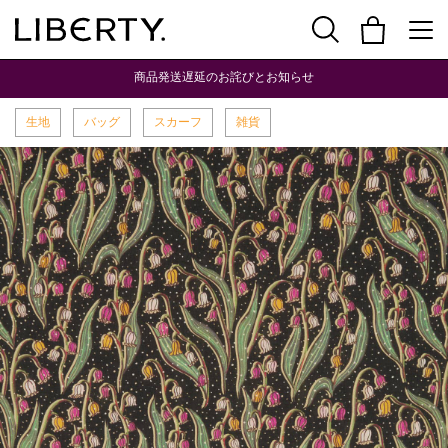
商品発送遅延のお詫びとお知らせ
生地
バッグ
スカーフ
雑貨