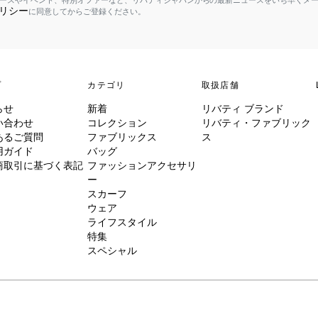
ースやイベント、特別オファーなど、リバティジャパンからの最新ニュースをいち早くメ
リシー
に同意してからご登録ください。
プ
カテゴリ
取扱店舗
らせ
新着
リバティ ブランド
い合わせ
コレクション
リバティ・ファブリック
あるご質問
ファブリックス
ス
用ガイド
バッグ
商取引に基づく表記
ファッションアクセサリ
ー
スカーフ
ウェア
ライフスタイル
特集
スペシャル