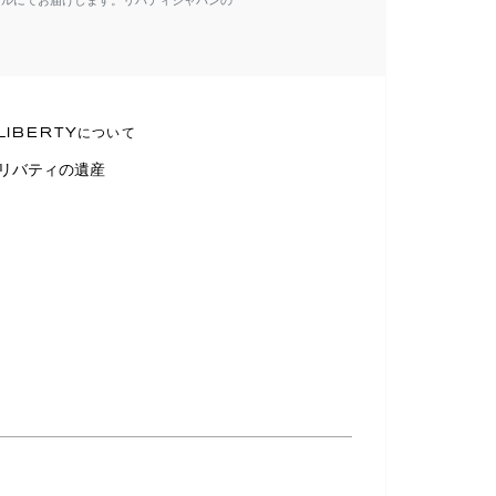
ールにてお届けします。リバティジャパンの
LIBERTYについて
リバティの遺産